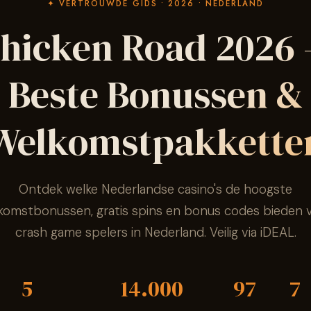
✦ VERTROUWDE GIDS • 2026 • NEDERLAND
hicken Road 2026
Beste Bonussen &
Welkomstpakkette
Ontdek welke Nederlandse casino's de hoogste
komstbonussen, gratis spins en bonus codes bieden 
crash game spelers in Nederland. Veilig via iDEAL.
5
14.000
97
7