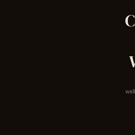
C
wel