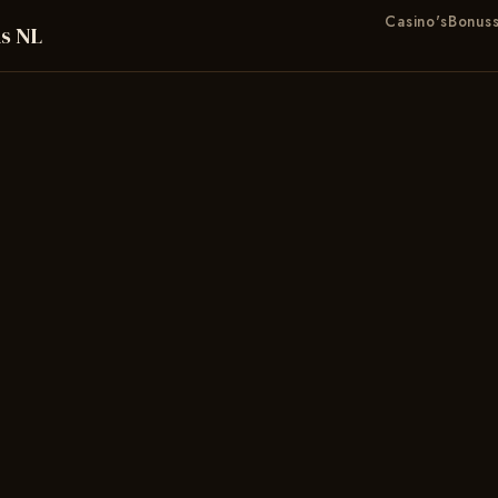
Casino's
Bonus
s NL