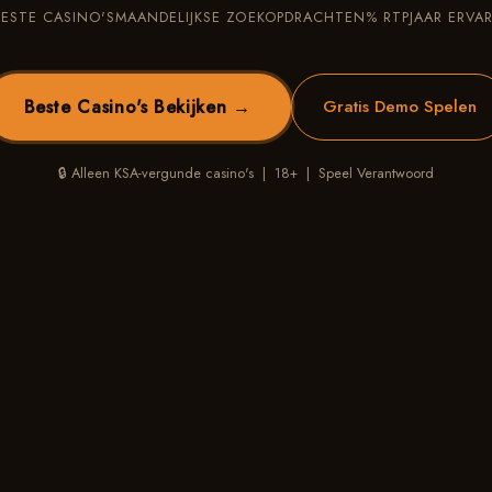
ESTE CASINO'S
MAANDELIJKSE ZOEKOPDRACHTEN
% RTP
JAAR ERVA
Beste Casino's Bekijken →
Gratis Demo Spelen
🔒 Alleen KSA-vergunde casino's | 18+ | Speel Verantwoord